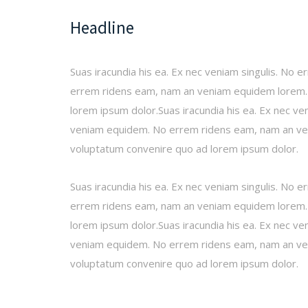
Headline
Suas iracundia his ea. Ex nec veniam singulis. N
errem ridens eam, nam an veniam equidem lorem. 
lorem ipsum dolor.Suas iracundia his ea. Ex nec 
veniam equidem. No errem ridens eam, nam an ven
voluptatum convenire quo ad lorem ipsum dolor.
Suas iracundia his ea. Ex nec veniam singulis. N
errem ridens eam, nam an veniam equidem lorem. 
lorem ipsum dolor.Suas iracundia his ea. Ex nec 
veniam equidem. No errem ridens eam, nam an ven
voluptatum convenire quo ad lorem ipsum dolor.