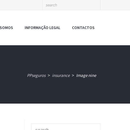
 SOMOS
INFORMAÇÃO LEGAL
CONTACTOS
>
>
PPseguros
insurance
Image nine