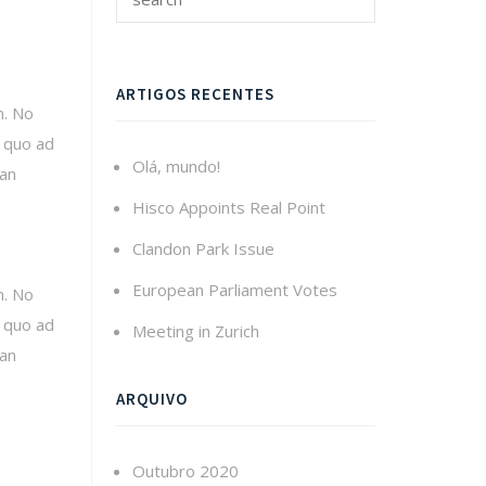
ARTIGOS RECENTES
m. No
 quo ad
Olá, mundo!
 an
Hisco Appoints Real Point
Clandon Park Issue
European Parliament Votes
m. No
 quo ad
Meeting in Zurich
 an
ARQUIVO
Outubro 2020