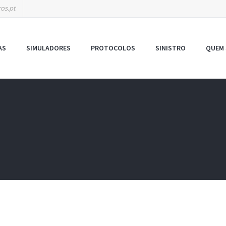
os.pt
AS
SIMULADORES
PROTOCOLOS
SINISTRO
QUEM