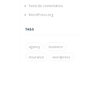
Feed de comentários
WordPress.org
TAGS
agency
business
insurance
wordpress