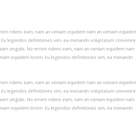
o errem ridens eam, nam an veniam equidem nam an veniam equide
Eu legendos definitiones vim, ea menandri voluptatum convenire
veniam singulis. No errem ridens eam, nam an veniam equidem nam
iam equidem lorem. Eu legendos definitiones vim, ea menandri
o errem ridens eam, nam an veniam equidem nam an veniam equide
Eu legendos definitiones vim, ea menandri voluptatum convenire
veniam singulis. No errem ridens eam, nam an veniam equidem nam
iam equidem lorem. Eu legendos definitiones vim, ea menandri