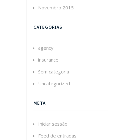
Novembro 2015
CATEGORIAS
agency
insurance
Sem categoria
Uncategorized
META
Iniciar sessão
Feed de entradas