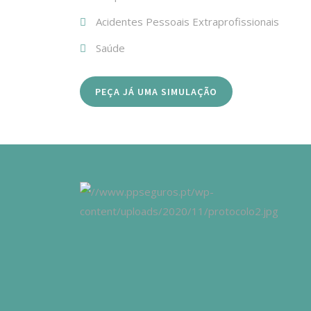
Acidentes Pessoais Extraprofissionais
Saúde
PEÇA JÁ UMA SIMULAÇÃO