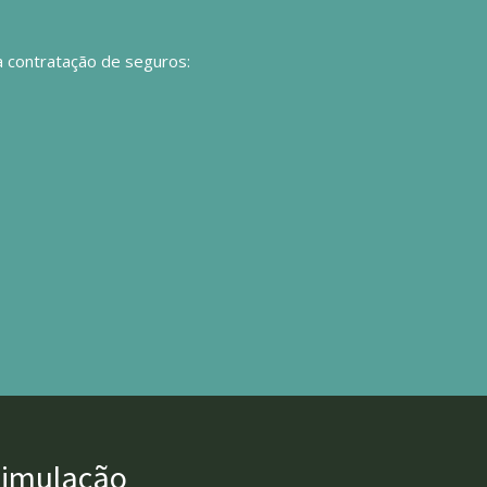
a contratação de seguros:
simulação