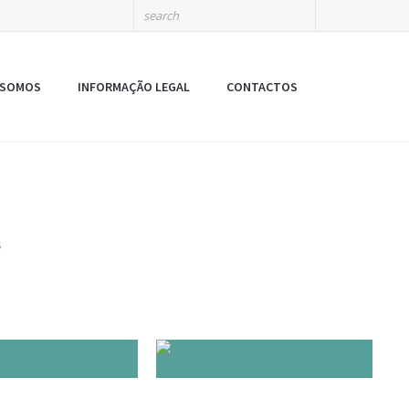
 SOMOS
INFORMAÇÃO LEGAL
CONTACTOS
s
DUCAÇÃO
GUIAS INTERPRETES