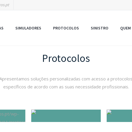
os.pt
AS
SIMULADORES
PROTOCOLOS
SINISTRO
QUEM
Protocolos
Apresentamos soluções personalizadas com acesso a protocolo
específicos de acordo com as suas necessidade profissionais.
PROFISSIONAIS DE SAÚDE
E
ARES