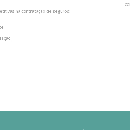
etitivas na contratação de seguros:
te
zação