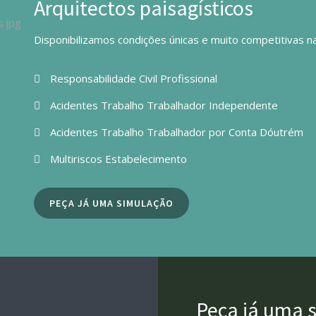
Arquitectos paisagísticos
Disponibilizamos condições únicas e muito competitivas n
Responsabilidade Civil Profissional
Acidentes Trabalho Trabalhador Independente
Acidentes Trabalho Trabalhador por Conta Dóutrém
Multiriscos Estabelecimento
PEÇA JÁ UMA SIMULAÇÃO
Peça já uma 