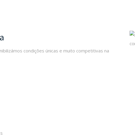
ça
onibilizámos condições únicas e muito competitivas na
as