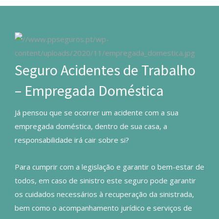
Seguro Acidentes de Trabalho
– Empregada Doméstica
Já pensou que se ocorrer um acidente com a sua
empregada doméstica, dentro de sua casa, a
responsabilidade irá cair sobre si?
Para cumprir com a legislação e garantir o bem-estar de
todos, em caso de sinistro este seguro pode garantir
os cuidados necessários à recuperação da sinistrada,
bem como o acompanhamento jurídico e serviços de