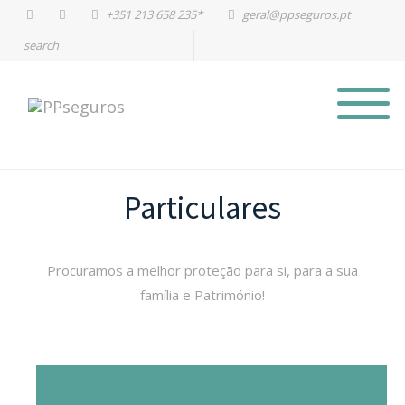
+351 213 658 235*
geral@ppseguros.pt
Particulares
Procuramos a melhor proteção para si, para a sua
família e Património!