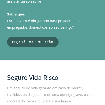
assistência ao seu lar.
Sabia que:
Este seguro é obrigatório para protecção dos
empregados domésticos ao seu serviço?
PEÇA JÁ UMA SIMULAÇÃO
Seguro Vida Risco
Um seguro de vida garante em caso de morte,
invalidez, ou diagnostico de uma doença grave, o capital
contratado, para si ou para a sua familia.