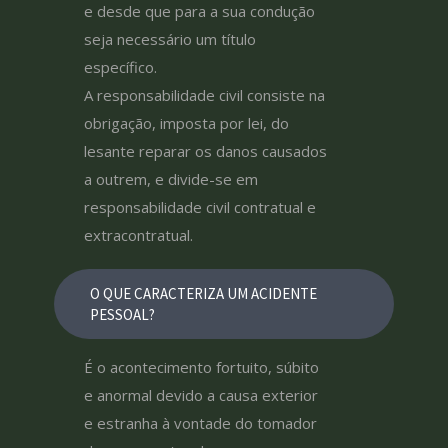
e desde que para a sua condução
seja necessário um título
específico.
A responsabilidade civil consiste na
obrigação, imposta por lei, do
lesante reparar os danos causados
a outrem, e divide-se em
responsabilidade civil contratual e
extracontratual.
O QUE CARACTERIZA UM ACIDENTE
PESSOAL?
É o acontecimento fortuito, súbito
e anormal devido a causa exterior
e estranha à vontade do tomador