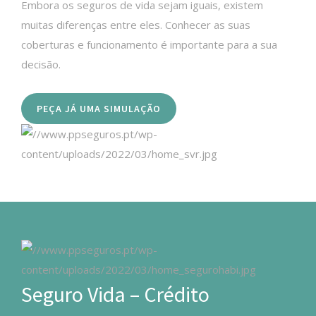
Embora os seguros de vida sejam iguais, existem
muitas diferenças entre eles. Conhecer as suas
coberturas e funcionamento é importante para a sua
decisão.
PEÇA JÁ UMA SIMULAÇÃO
Seguro Vida – Crédito