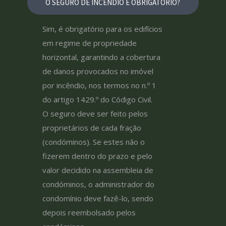
O SEGURO DE INCÊNDIO É OBRIGATÓRIO?
Sim, é obrigatório para os edifícios
em regime de propriedade
horizontal, garantindo a cobertura
de danos provocados no imóvel
por incêndio, nos termos no n.º 1
do artigo 1429.º do Código Civil.
O seguro deve ser feito pelos
proprietários de cada fração
(condóminos). Se estes não o
fizerem dentro do prazo e pelo
valor decidido na assembleia de
condóminos, o administrador do
condomínio deve fazê-lo, sendo
depois reembolsado pelos