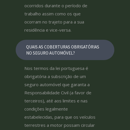
ocorridos durante o período de
trabalho assim como os que
ocorram no trajeto para a sua
residência e vice-versa.
QUAIS AS COBERTURAS OBRIGATÓRIAS
NO SEGURO AUTOMÓVEL?
Nos termos da lei portuguesa é
obrigatória a subscrição de um
seguro automóvel que garanta a
Responsabilidade Civil (a favor de
terceiros), até aos limites e nas
condições legalmente
estabelecidas, para que os veículos
terrestres a motor possam circular