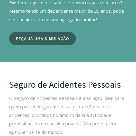
Existem seguros de saúde específicos para seniores?
Mesmo tendo um dependente maior de 25 anos, pode
ser considerado no seu agregado familiar!
PEÇA JÁ UMA SIMULAÇÃO
Seguro de Acidentes Pessoais
O seguro de Acidentes Pessoais é a solução ideal para
quem pretende garantir a sua protecção face a
acidentes, ocorridos no âmbito da sua actividade
profissional ou na sua vida privada, 24h por dia, em
qualquer parte do mundo.